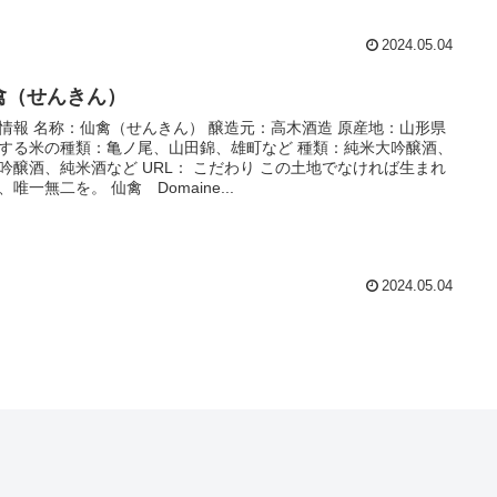
2024.05.04
禽（せんきん）
情報 名称：仙禽（せんきん） 醸造元：高木酒造 原産地：山形県
する米の種類：亀ノ尾、山田錦、雄町など 種類：純米大吟醸酒、
吟醸酒、純米酒など URL： こだわり この土地でなければ生まれ
、唯一無二を。 仙禽 Domaine...
2024.05.04