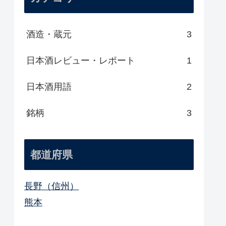
酒造・蔵元
3
日本酒レビュー・レポート
1
日本酒用語
2
銘柄
3
都道府県
長野（信州）
熊本