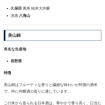
久保田
萬寿 純米大吟醸
清酒
八海山
美山錦
有名な生産地
長野県
特徴
美山錦はフルーティな香りと繊細な味わいが特徴の酒米
で、特に吟醸酒の造りに適しています。
この米から造られる日本酒は、華やかで香り高く、口当た