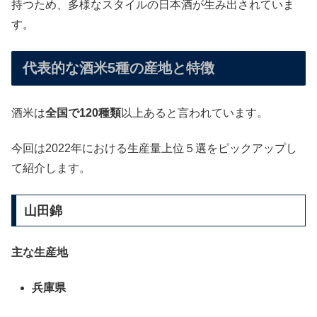
持つため、多様なスタイルの日本酒が生み出されていま
す。
代表的な酒米5種の産地と特徴
酒米は
全国で120種類
以上あると言われています。
今回は2022年における生産量上位５選をピックアップし
て紹介します。
山田錦
主な生産地
兵庫県