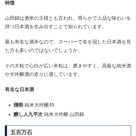
特徴
山田錦は酒米の王様とも言われ、滑らかで上品な味わいを
持つ日本酒を生み出すことで知られています。
最も有名な酒米なので、スーパーで名を冠した日本酒を見
た方も多いのではないでしょうか。
その大粒で心白が広い米粒は、磨きやすく、高級な純米酒
や大吟醸酒の造りに適しています。
有名な日本酒
獺祭
純米大吟醸45
醸し人九平次
純米大吟醸 山田錦
五百万石