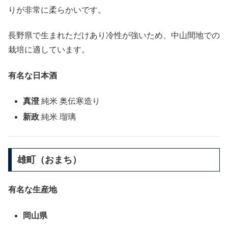
りが非常に柔らかいです。
長野県で生まれただけあり冷性が強いため、中山間地での
栽培に適しています。
有名な日本酒
真澄
純米 奥伝寒造り
新政
純米 瑠璃
雄町（おまち）
有名な生産地
岡山県