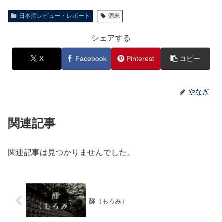
日本酒レビュー・レポート
酒米
シェアする
X
Facebook
Pinterest
コピー
やなぎ
関連記事
関連記事は見つかりませんでした。
醪（もろみ）