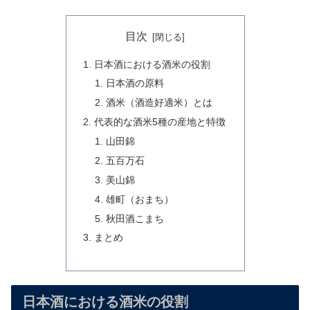
目次
日本酒における酒米の役割
日本酒の原料
酒米（酒造好適米）とは
代表的な酒米5種の産地と特徴
山田錦
五百万石
美山錦
雄町（おまち）
秋田酒こまち
まとめ
日本酒における酒米の役割