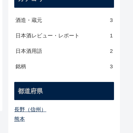
酒造・蔵元
3
日本酒レビュー・レポート
1
日本酒用語
2
銘柄
3
都道府県
長野（信州）
熊本