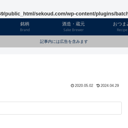
9/public_html/sekoud.com/wp-content/plugins/batc
銘柄
酒造・蔵元
おつま
Brand
Sake Brewer
Recipe
記事内には広告を含みます
2020.05.02
2024.04.29