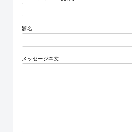
題名
メッセージ本文