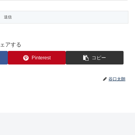
ェアする
Pinterest
コピー
谷口太朗