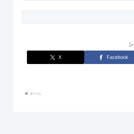
シ
X
Facebook
ホーム